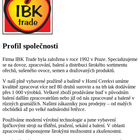
Profil společnosti
Firma IBK Trade byla založena v roce 1992 v Praze. Specializujeme
se na dovoz, zpracování, balení a distribuci širokého sortimentu
ořechů, sušeného ovoce, semen a dražovaných produktů.
V naší plně vybavené pražírně a balírně v Horní Cerekvi umíme
kvalitně zpracovat více než 80 druhů surovin a na trh tak dodáváme
přes 1 000 výrobků. Veškeré zboží prodáváme buď v původním
balení dalším zpracovatelům nebo již od nás zpracované a balené v
různých gramážích. Našimi zákazníky jsou prodejny – od malých
obchůdků až po velké nadnárodní řetězce.
Používáme moderní výrobní technologie a jsme vybavení
špičkovými stroji na třídění, pražení, sekání a balení. V oblasti
zpracování disponujeme širokými možnostmi a zkušenostmi.