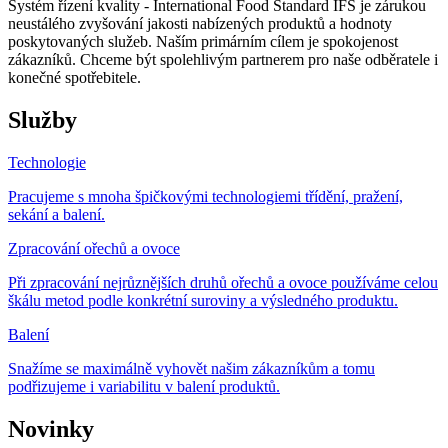
Systém řízení kvality - International Food Standard IFS je zárukou
neustálého zvyšování jakosti nabízených produktů a hodnoty
poskytovaných služeb. Naším primárním cílem je spokojenost
zákazníků. Chceme být spolehlivým partnerem pro naše odběratele i
konečné spotřebitele.
Služby
Technologie
Pracujeme s mnoha špičkovými technologiemi třídění, pražení,
sekání a balení.
Zpracování ořechů a ovoce
Při zpracování nejrůznějších druhů ořechů a ovoce používáme celou
škálu metod podle konkrétní suroviny a výsledného produktu.
Balení
Snažíme se maximálně vyhovět našim zákazníkům a tomu
podřizujeme i variabilitu v balení produktů.
Novinky