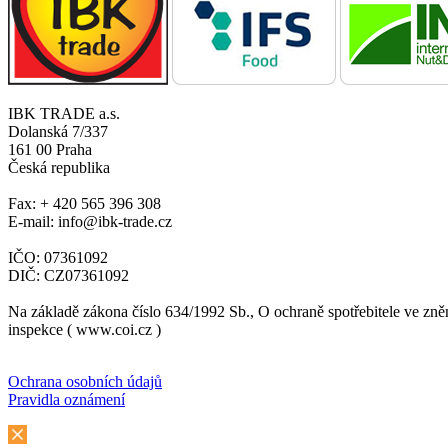
IBK TRADE a.s.
Dolanská 7/337
161 00 Praha
Česká republika
Fax: + 420 565 396 308
E-mail: info@ibk-trade.cz
IČO: 07361092
DIČ: CZ07361092
Na základě zákona číslo 634/1992 Sb., O ochraně spotřebitele ve zně
inspekce ( www.coi.cz )
Ochrana osobních údajů
Pravidla oznámení