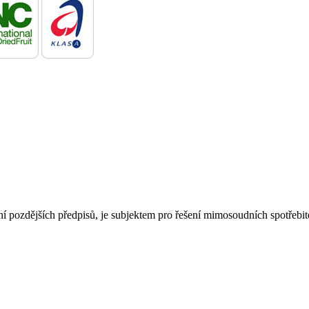
ní pozdějších předpisů, je subjektem pro řešení mimosoudních spotřebi