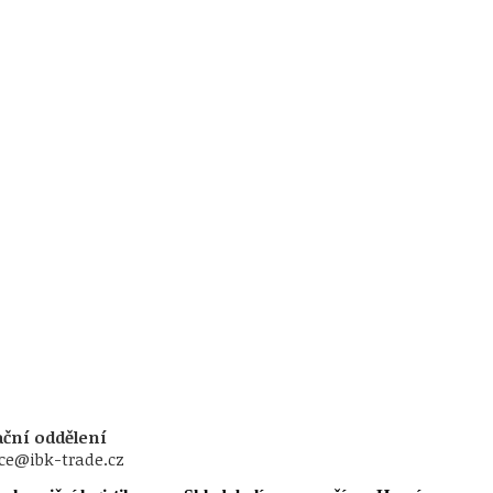
ční oddělení
ce@ibk-trade.cz