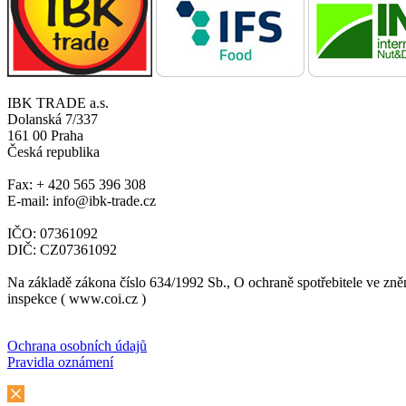
IBK TRADE a.s.
Dolanská 7/337
161 00 Praha
Česká republika
Fax: + 420 565 396 308
E-mail: info@ibk-trade.cz
IČO: 07361092
DIČ: CZ07361092
Na základě zákona číslo 634/1992 Sb., O ochraně spotřebitele ve zně
inspekce ( www.coi.cz )
Ochrana osobních údajů
Pravidla oznámení