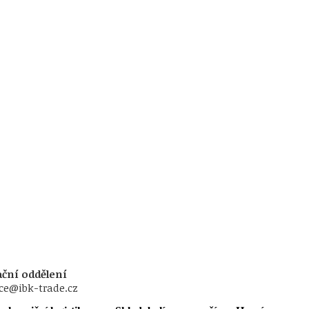
ční oddělení
ce@ibk-trade.cz