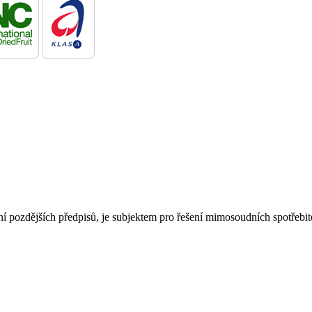
ní pozdějších předpisů, je subjektem pro řešení mimosoudních spotřebi