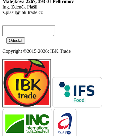
Matějkova 2267, 393 01 Pelhřimov
Ing. Zdeněk Plášil
z.plasil@ibk-trade.cz
Copyright ©2015-2026: IBK Trade