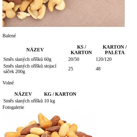
Balené
KS /
KARTON /
NÁZEV
KARTON
PALETA
Směs slaných oříšků 60g
20/50
120/120
Směs slaných oříšků stojací
25
48
sáček 200g
Volné
NÁZEV
KG / KARTON
Směs slaných oříšků
10 kg
Fotogalerie