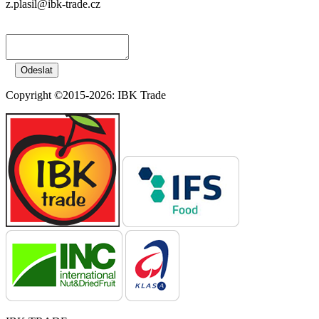
z.plasil@ibk-trade.cz
Copyright ©2015-2026: IBK Trade