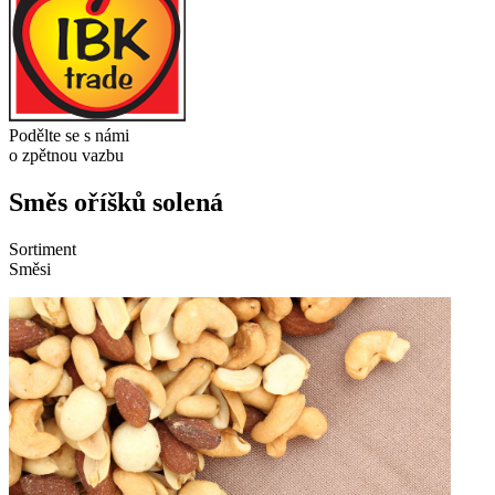
Podělte se s námi
o zpětnou vazbu
Směs oříšků solená
Sortiment
Směsi